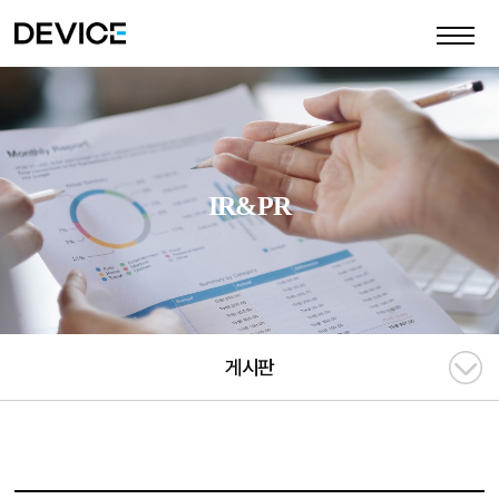
IR&PR
게시판