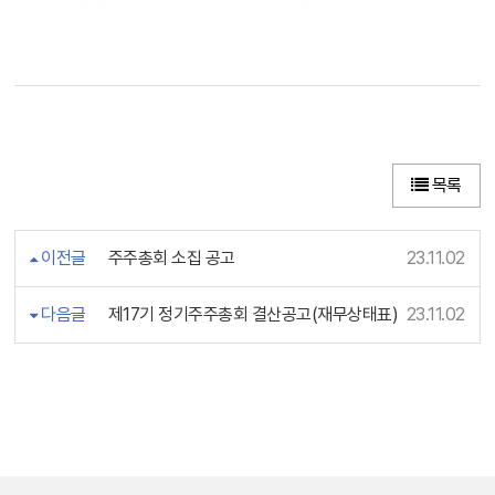
목록
이전글
주주총회 소집 공고
23.11.02
다음글
제17기 정기주주총회 결산공고(재무상태표)
23.11.02