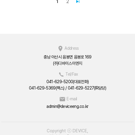
1
2
Address
충남 아산시 음봉면 음봉로 169
(주)디바이스이엔지
Tel/Fax
041-629-5200(대표전화)
041-629-5369(팩스)
/
041-629-5227(IR담당)
E-mail
admin@deviceeng.co.kr
Copyright ⓒ DEVICE,